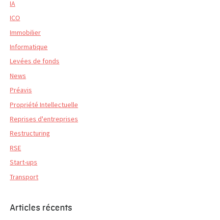
IA
ICO
Immobilier
Informatique
Levées de fonds
News
Préavis
Propriété Intellectuelle
Reprises d'entreprises
Restructuring
RSE
Start-ups
Transport
Articles récents