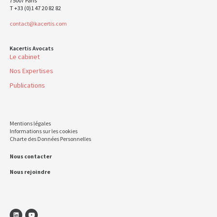
75007 Paris
T +33 (0)1 47 20 82 82
contact@kacertis.com
Kacertis Avocats
Le cabinet
Nos Expertises
Publications
Mentions légales
Informations sur les cookies
Charte des Données Personnelles
Nous contacter
Nous rejoindre