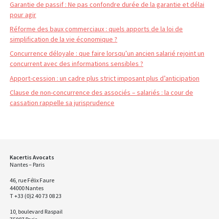
Garantie de passif : Ne pas confondre durée de la garantie et délai
pour agir
Réforme des baux commerciaux : quels apports de la loi de
simplification de la vie économique ?
Concurrence déloyale : que faire lorsqu’un ancien salarié rejoint un
concurrent avec des informations sensibles ?
Apport-cession : un cadre plus strict imposant plus d’anticipation
Clause de non-concurrence des associés – salariés : la cour de
cassation rappelle sa jurisprudence
Kacertis Avocats
Nantes – Paris
46, rue Félix Faure
44000 Nantes
T +33 (0)2 40 73 08 23
10, boulevard Raspail