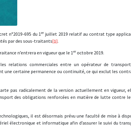
er
écret n°2019-695 du 1
juillet 2019 relatif au contrat type applic
tés par des sous-traitants
[1]
.
er
raitance n’entrera en vigueur que le 1
octobre 2019.
 les relations commerciales entre un opérateur de transpor
nt une certaine permanence ou continuité, ce qui exclut les contr
carte pas radicalement de la version actuellement en vigueur, e
sport des obligations renforcées en matière de lutte contre le 
echnologiques, il est désormais prévu une faculté de mise à dispo
iel électronique et informatique afin d’assurer le suivi du tran