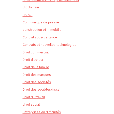
Blockchain
BSPCE
Communiqué de presse
construction et immobilier
Contrat sous-traitance
Contrats et nouvelles technologies
Droit commercial
Droit d'auteur
Droit de la famille
Droit des marques
Droit des sociétés
Droit des sociétés/fiscal
Droit du travail
droit social
Entreprises en difficultés