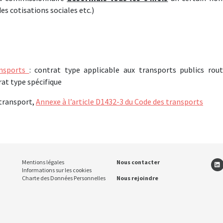
s cotisations sociales etc.)
ansports
: contrat type applicable aux transports publics rout
rat type spécifique
 transport,
Annexe à l’article D1432-3 du Code des transports
Mentions légales
Nous contacter
Informations sur les cookies
Charte des Données Personnelles
Nous rejoindre