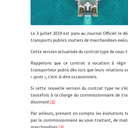
Le 3 juillet 2019 est paru au Journal Officiel le d
transports publics routiers de marchandises exécu
Cette version actualisée du contrat type de sous-t
Rappelons que ce contrat a vocation à régir
transporteur public dès lors que leurs relations o
«
spots
», c’est-à-dire occasionnels.
Si cette nouvelle version du contrat type ne s’é
toutefois à la charge du commissionnaire de tran
dissimulé.
[2]
Par ailleurs, prenant en compte les évolutions t
par le commissionnaire au sous-traitant, de matér
marchandises.
[3]