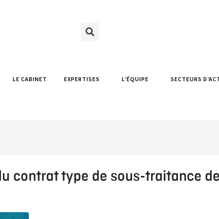
LE CABINET
EXPERTISES
L’ÉQUIPE
SECTEURS D’AC
du contrat type de sous-traitance d