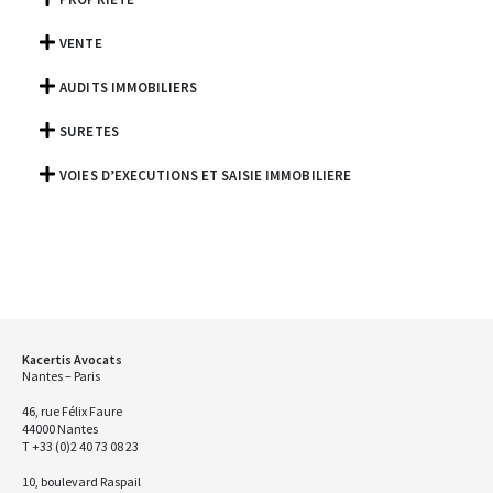
VENTE
AUDITS IMMOBILIERS
SURETES
VOIES D’EXECUTIONS ET SAISIE IMMOBILIERE
Kacertis Avocats
Nantes – Paris
46, rue Félix Faure
44000 Nantes
T +33 (0)2 40 73 08 23
10, boulevard Raspail