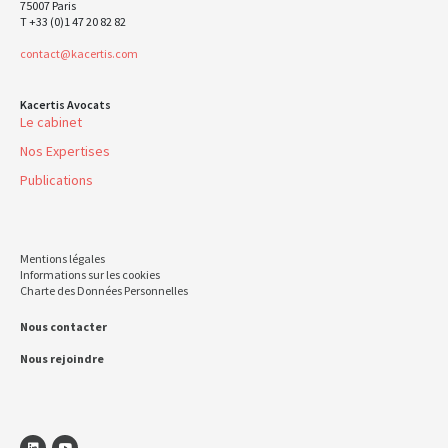
75007 Paris
T +33 (0)1 47 20 82 82
contact@kacertis.com
Kacertis Avocats
Le cabinet
Nos Expertises
Publications
Mentions légales
Informations sur les cookies
Charte des Données Personnelles
Nous contacter
Nous rejoindre