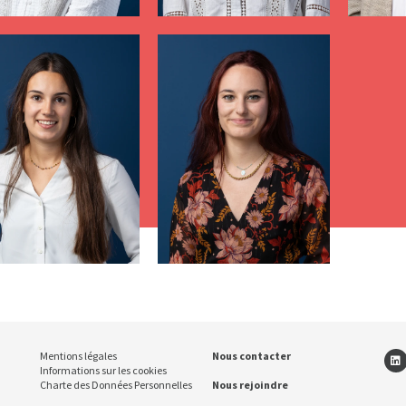
Mentions légales
Nous contacter
Informations sur les cookies
Charte des Données Personnelles
Nous rejoindre