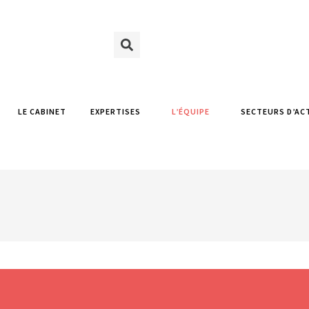
LE CABINET
EXPERTISES
L’ÉQUIPE
SECTEURS D’AC