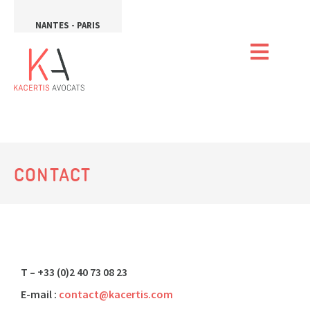
NANTES - PARIS
CONTACT
T – +33 (0)2 40 73 08 23
E-mail :
contact@kacertis.com