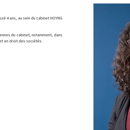
E
passé 4 ans, au sein du cabinet HOYNG
diennes du cabinet, notamment, dans
et en droit des sociétés.