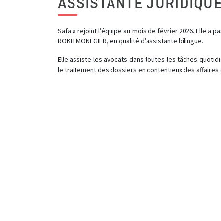
ASSISTANTE JURIDIQU
Safa a rejoint l’équipe au mois de février 2026. Elle a 
ROKH MONEGIER, en qualité d’assistante bilingue.
Elle assiste les avocats dans toutes les tâches quoti
le traitement des dossiers en contentieux des affaires 