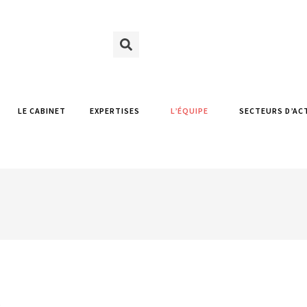
LE CABINET
EXPERTISES
L’ÉQUIPE
SECTEURS D’AC