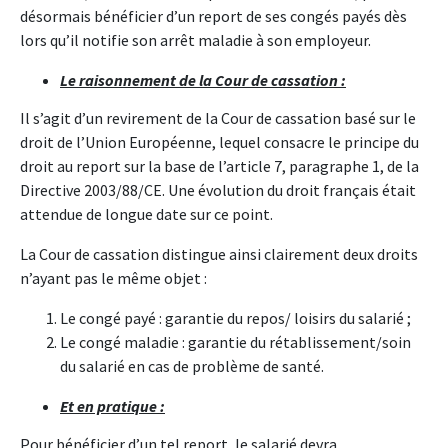
désormais bénéficier d’un report de ses congés payés dès
lors qu’il notifie son arrêt maladie à son employeur.
Le raisonnement de la Cour de cassation :
Il s’agit d’un revirement de la Cour de cassation basé sur le
droit de l’Union Européenne, lequel consacre le principe du
droit au report sur la base de l’article 7, paragraphe 1, de la
Directive 2003/88/CE. Une évolution du droit français était
attendue de longue date sur ce point.
La Cour de cassation distingue ainsi clairement deux droits
n’ayant pas le même objet :
Le congé payé : garantie du repos/ loisirs du salarié ;
Le congé maladie : garantie du rétablissement/soin
du salarié en cas de problème de santé.
Et en pratique :
Pour bénéficier d’un tel report, le salarié devra