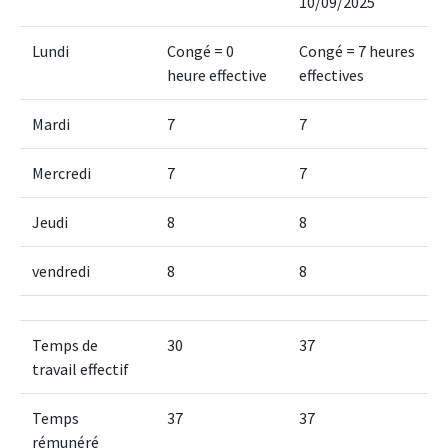
10/09/2025
Lundi
Congé = 0
Congé = 7 heures
heure effective
effectives
Mardi
7
7
Mercredi
7
7
Jeudi
8
8
vendredi
8
8
Temps de
30
37
travail effectif
Temps
37
37
rémunéré