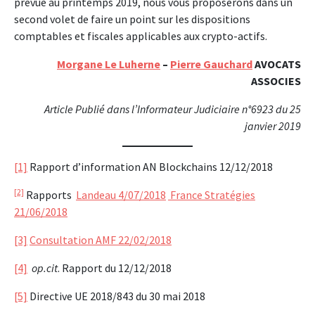
prévue au printemps 2019, nous vous proposerons dans un
second volet de faire un point sur les dispositions
comptables et fiscales applicables aux crypto-actifs.
Morgane Le Luherne
–
Pierre Gauchard
AVOCATS
ASSOCIES
Article Publié dans l’Informateur Judiciaire n°6923 du 25
janvier 2019
[1]
Rapport d’information AN Blockchains 12/12/2018
[2]
Rapports
Landeau 4/07/2018
France Stratégies
21/06/2018
[3]
Consultation AMF 22/02/2018
[4]
op.cit
. Rapport du 12/12/2018
[5]
Directive UE 2018/843 du 30 mai 2018