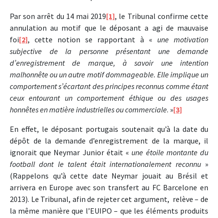
Par son arrêt du 14 mai 2019
[1]
, le Tribunal confirme cette
annulation au motif que le déposant a agi de mauvaise
foi
[2]
, cette notion se rapportant à «
une motivation
subjective de la personne présentant une demande
d’enregistrement de marque, à savoir une intention
malhonnête ou un autre motif dommageable. Elle implique un
comportement s’écartant des principes reconnus comme étant
ceux entourant un comportement éthique ou des usages
honnêtes en matière industrielles ou commerciale
. »
[3]
En effet, le déposant portugais soutenait qu’à la date du
dépôt de la demande d’enregistrement de la marque, il
ignorait que Neymar Junior était «
une étoile montante du
football dont le talent était internationalement reconnu
»
(Rappelons qu’à cette date Neymar jouait au Brésil et
arrivera en Europe avec son transfert au FC Barcelone en
2013). Le Tribunal, afin de rejeter cet argument, relève – de
la même manière que l’EUIPO – que les éléments produits