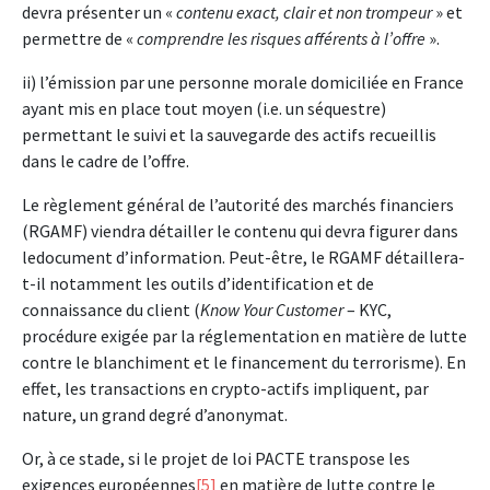
devra présenter un «
contenu exact, clair et non trompeur
» et
permettre de «
comprendre les risques afférents à l’offre
».
ii) l’émission par une personne morale domiciliée en France
ayant mis en place tout moyen (i.e. un séquestre)
permettant le suivi et la sauvegarde des actifs recueillis
dans le cadre de l’offre.
Le règlement général de l’autorité des marchés financiers
(RGAMF) viendra détailler le contenu qui devra figurer dans
ledocument d’information. Peut-être, le RGAMF détaillera-
t-il notamment les outils d’identification et de
connaissance du client (
Know Your Customer
– KYC,
procédure exigée par la réglementation en matière de lutte
contre le blanchiment et le financement du terrorisme). En
effet, les transactions en crypto-actifs impliquent, par
nature, un grand degré d’anonymat.
Or, à ce stade, si le projet de loi PACTE transpose les
exigences européennes
[5]
en matière de lutte contre le