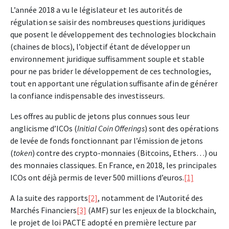
L’année 2018 a vu le législateur et les autorités de
régulation se saisir des nombreuses questions juridiques
que posent le développement des technologies blockchain
(chaines de blocs), l’objectif étant de développer un
environnement juridique suffisamment souple et stable
pour ne pas brider le développement de ces technologies,
tout en apportant une régulation suffisante afin de générer
la confiance indispensable des investisseurs.
Les offres au public de jetons plus connues sous leur
anglicisme d’ICOs (
Initial Coin Offerings
) sont des opérations
de levée de fonds fonctionnant par l’émission de jetons
(
token
) contre des crypto-monnaies (Bitcoins, Ethers…) ou
des monnaies classiques. En France, en 2018, les principales
ICOs ont déjà permis de lever 500 millions d’euros.
[1]
A la suite des rapports
[2]
, notamment de l’Autorité des
Marchés Financiers
[3]
(AMF) sur les enjeux de la blockchain,
le projet de loi PACTE adopté en première lecture par