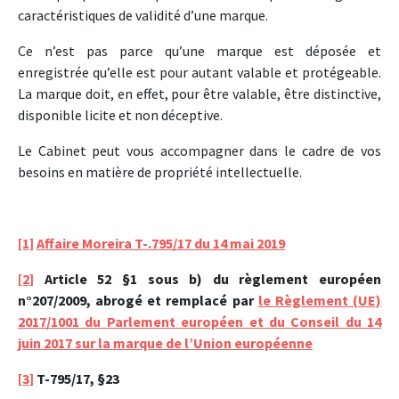
caractéristiques de validité d’une marque.
Ce n’est pas parce qu’une marque est déposée et
enregistrée qu’elle est pour autant valable et protégeable.
La marque doit, en effet, pour être valable, être distinctive,
disponible licite et non déceptive.
Le Cabinet peut vous accompagner dans le cadre de vos
besoins en matière de propriété intellectuelle.
[1]
Affaire Moreira T-.795/17 du 14 mai 2019
[2]
Article 52 §1 sous b) du règlement européen
n°207/2009, abrogé et remplacé par
le Règlement (UE)
2017/1001 du Parlement européen et du Conseil du 14
juin 2017 sur la marque de l’Union européenne
[3]
T-795/17, §23