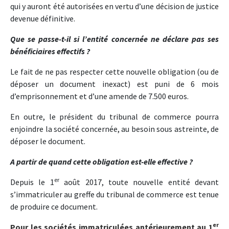
qui y auront été autorisées en vertu d’une décision de justice
devenue définitive.
Que se passe-t-il si l’entité concernée ne déclare pas ses
bénéficiaires effectifs ?
Le fait de ne pas respecter cette nouvelle obligation (ou de
déposer un document inexact) est puni de 6 mois
d’emprisonnement et d’une amende de 7.500 euros.
En outre, le président du tribunal de commerce pourra
enjoindre la société concernée, au besoin sous astreinte, de
déposer le document.
A partir de quand cette obligation est-elle effective ?
er
Depuis le 1
août 2017, toute nouvelle entité devant
s’immatriculer au greffe du tribunal de commerce est tenue
de produire ce document.
er
Pour les sociétés immatriculées
antérieurement
au 1