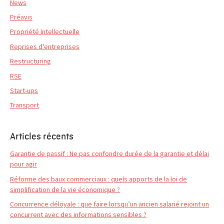
News
Préavis
Propriété Intellectuelle
Reprises d'entreprises
Restructuring
RSE
Start-ups
Transport
Articles récents
Garantie de passif : Ne pas confondre durée de la garantie et délai
pour agir
Réforme des baux commerciaux : quels apports de la loi de
simplification de la vie économique ?
Concurrence déloyale : que faire lorsqu’un ancien salarié rejoint un
concurrent avec des informations sensibles ?