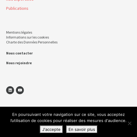
Publications
Mentions légales
Informations sur les cookies
Charte des Données Personnelles
Nous contacter
Nous rejoindre
En poursuivant votre navigation sur ce site, vous acceptez
l’utilisation de cookies pour réaliser des mesures d'audience.
J'accepte
En savoir plus