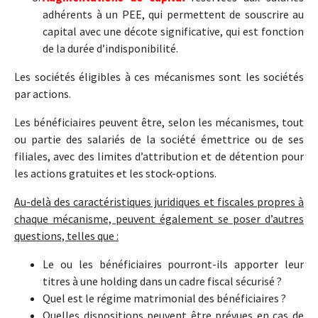
adhérents à un PEE, qui permettent de souscrire au
capital avec une décote significative, qui est fonction
de la durée d’indisponibilité.
Les sociétés éligibles à ces mécanismes sont les sociétés
par actions.
Les bénéficiaires peuvent être, selon les mécanismes, tout
ou partie des salariés de la société émettrice ou de ses
filiales, avec des limites d’attribution et de détention pour
les actions gratuites et les stock-options.
Au-delà des caractéristiques juridiques et fiscales propres à
chaque mécanisme, peuvent également se poser d’autres
questions, telles que :
Le ou les bénéficiaires pourront-ils apporter leur
titres à une holding dans un cadre fiscal sécurisé ?
Quel est le régime matrimonial des bénéficiaires ?
Quelles dispositions peuvent être prévues en cas de