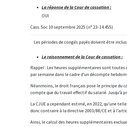
La réponse de la Cour de cassation :
OUI
Cass. Soc 10 septembre 2025 (n° 23-14.455)
Les périodes de congés payés doivent être incluse
Le raisonnement de la Cour de cassation :
Rappel : Les heures supplémentaires sont toutes cel
par semaine dans le cadre d’un décompte hebdomad
Néanmoins, le droit français pose le principe du 
compte que du travail effectif du salarié. Jusqu’à p
La CJUE a cependant estimé, en 2022, qu’une telle r
donc contraire à la directive 2003/88/CE et à l’art
Ainsi, le calcul des heures supplémentaires exclu