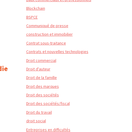
Blockchain
BSPCE
Communiqué de presse
construction et immobilier
Contrat sous-traitance
Contrats et nouvelles technologies
Droit commercial
die
Droit d'auteur
Droit de la famille
Droit des marques
Droit des sociétés
Droit des sociétés/fiscal
Droit du travail
droit social
Entreprises en difficultés