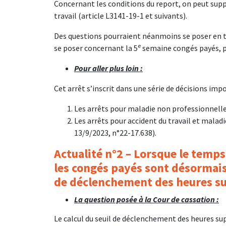
Concernant les conditions du report, on peut suppo
travail (article L3141-19-1 et suivants).
Des questions pourraient néanmoins se poser en te
e
se poser concernant la 5
semaine congés payés, pu
Pour aller plus loin :
Cet arrêt s’inscrit dans une série de décisions imp
Les arrêts pour maladie non professionnelle 
Les arrêts pour accident du travail et malad
13/9/2023, n°22-17.638).
Actualité n°2 – Lorsque le temps
les congés payés sont désormais
de déclenchement des heures s
La question posée à la Cour de cassation :
Le calcul du seuil de déclenchement des heures su