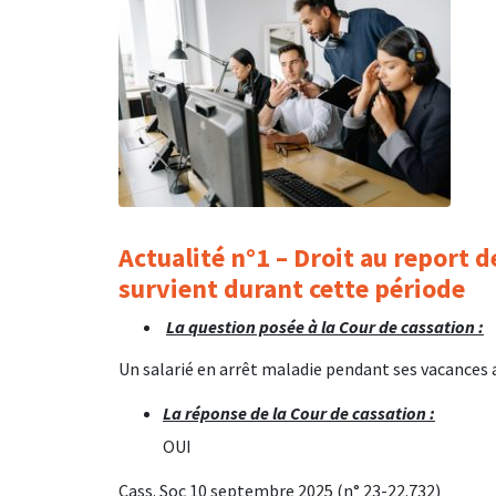
Actualité n°1 – Droit au report 
survient durant cette période
La question posée à la Cour de cassation :
Un salarié en arrêt maladie pendant ses vacances a
La réponse de la Cour de cassation :
OUI
Cass. Soc 10 septembre 2025 (n° 23-22.732)