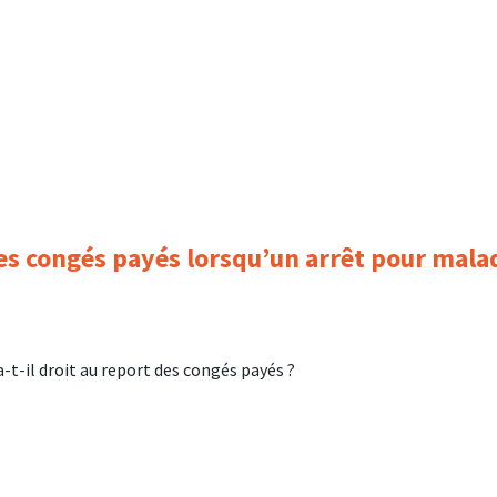
des congés payés lorsqu’un arrêt pour mala
-t-il droit au report des congés payés ?