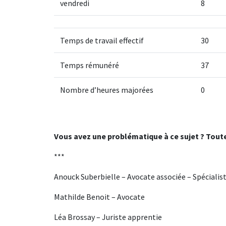
vendredi
8
Temps de travail effectif
30
Temps rémunéré
37
Nombre d’heures majorées
0
Vous avez une problématique à ce sujet ? Toute 
***
Anouck Suberbielle – Avocate associée – Spécialiste
Mathilde Benoit – Avocate
Léa Brossay – Juriste apprentie