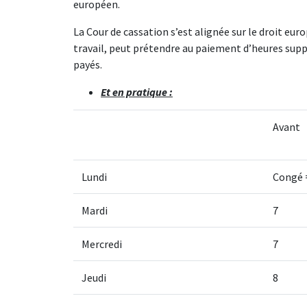
européen.
La Cour de cassation s’est alignée sur le droit eu
travail, peut prétendre au paiement d’heures supp
payés.
Et en pratique :
Avant
Lundi
Congé =
Mardi
7
Mercredi
7
Jeudi
8