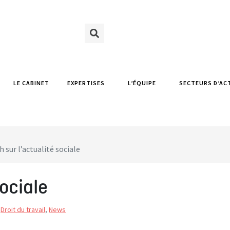
LE CABINET
EXPERTISES
L’ÉQUIPE
SECTEURS D’AC
h sur l’actualité sociale
sociale
,
Droit du travail
,
News