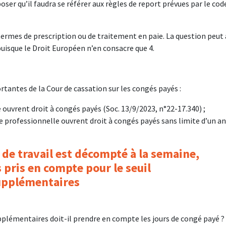
ser qu’il faudra se référer aux règles de report prévues par le cod
rmes de prescription ou de traitement en paie. La question peut 
isque le Droit Européen n’en consacre que 4.
ortantes de la Cour de cassation sur les congés payés :
ouvrent droit à congés payés (Soc. 13/9/2023, n°22-17.340) ;
ie professionnelle ouvrent droit à congés payés sans limite d’un an
 de travail est décompté à la semaine,
 pris en compte pour le seuil
upplémentaires
pplémentaires doit-il prendre en compte les jours de congé payé ?