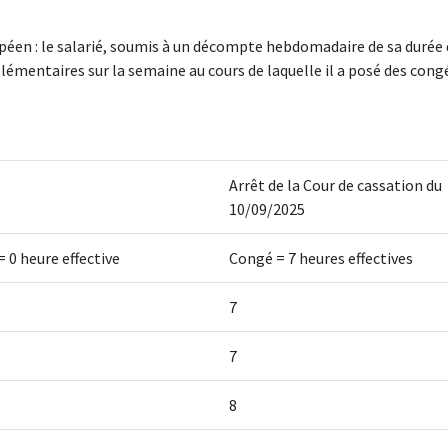
ropéen : le salarié, soumis à un décompte hebdomadaire de sa durée
lémentaires sur la semaine au cours de laquelle il a posé des cong
Arrêt de la Cour de cassation du
10/09/2025
 0 heure effective
Congé = 7 heures effectives
7
7
8