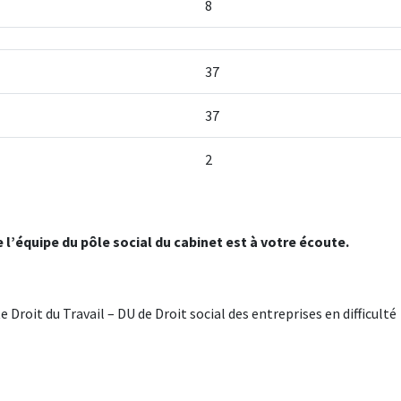
8
37
37
2
l’équipe du pôle social du cabinet est à votre écoute.
 Droit du Travail – DU de Droit social des entreprises en difficulté