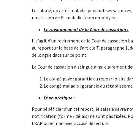
Le salarié, en arrêt maladie pendant ses vacances,
notifie son arrêt maladie à son employeur.
Le raisonnement de la Cour de cassation :
Il s’agit d’un revirement de la Cour de cassation b
au report sur la base de l’article 7, paragraphe 1,
de longue date sur ce point.
La Cour de cassation distingue ainsi clairement de
Le congé payé : garantie du repos/ loisirs du s
Le congé maladie : garantie du rétablisseme
Et en pratique :
Pour bénéficier d’un tel report, le salarié devra no
notification (forme / délais) ne sont pas fixées. Po
LRAR ou le mail avec accusé de lecture.