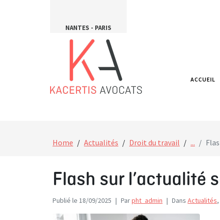
NANTES - PARIS
ACCUEIL
Home
Actualités
Droit du travail
...
Flas
Flash sur l’actualité 
Publié le
18/09/2025
Par
pht_admin
Dans
Actualités