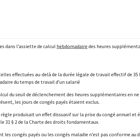
s dans l’assiette de calcul
hebdomadaire
des heures supplémenta
les effectuées au-delà de la durée légale de travail effectif de 35
aire du temps de travail d’un salarié
calcul du seuil de déclenchement des heures supplémentaires en ne
résent, les jours de congés payés étaient exclus.
ègle produisait un effet dissuasif sur la prise du congé annuel et é
icle 31 § 2 de la Charte des droits fondamentaux.
ant les congés payés ou les congés maladie n’est pas conforme au d