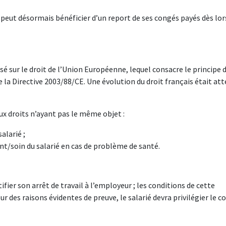
 peut désormais bénéficier d’un report de ses congés payés dès lors
asé sur le droit de l’Union Européenne, lequel consacre le principe d
 de la Directive 2003/88/CE. Une évolution du droit français était at
ux droits n’ayant pas le même objet :
alarié ;
nt/soin du salarié en cas de problème de santé.
tifier son arrêt de travail à l’employeur ; les conditions de cette
ur des raisons évidentes de preuve, le salarié devra privilégier le co