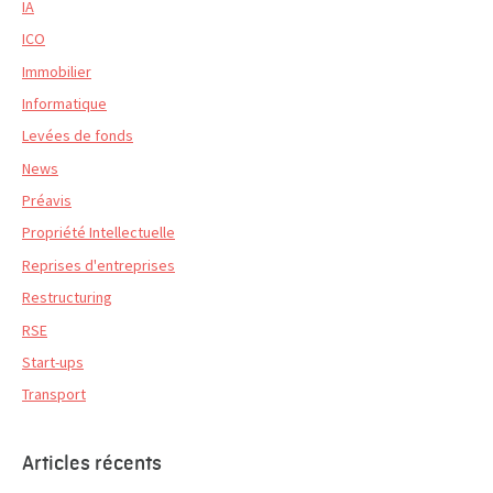
IA
ICO
Immobilier
Informatique
Levées de fonds
News
Préavis
Propriété Intellectuelle
Reprises d'entreprises
Restructuring
RSE
Start-ups
Transport
Articles récents