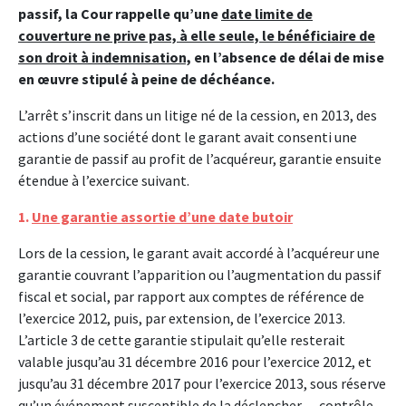
passif, la Cour rappelle qu’une
date limite de
couverture ne prive pas, à elle seule, le bénéficiaire de
son droit à indemnisation,
en l’absence de délai de mise
en œuvre stipulé à peine de déchéance.
L’arrêt s’inscrit dans un litige né de la cession, en 2013, des
actions d’une société dont le garant avait consenti une
garantie de passif au profit de l’acquéreur, garantie ensuite
étendue à l’exercice suivant.
1.
Une garantie assortie d’une date butoir
Lors de la cession, le garant avait accordé à l’acquéreur une
garantie couvrant l’apparition ou l’augmentation du passif
fiscal et social, par rapport aux comptes de référence de
l’exercice 2012, puis, par extension, de l’exercice 2013.
L’article 3 de cette garantie stipulait qu’elle resterait
valable jusqu’au 31 décembre 2016 pour l’exercice 2012, et
jusqu’au 31 décembre 2017 pour l’exercice 2013, sous réserve
qu’un événement susceptible de la déclencher — contrôle