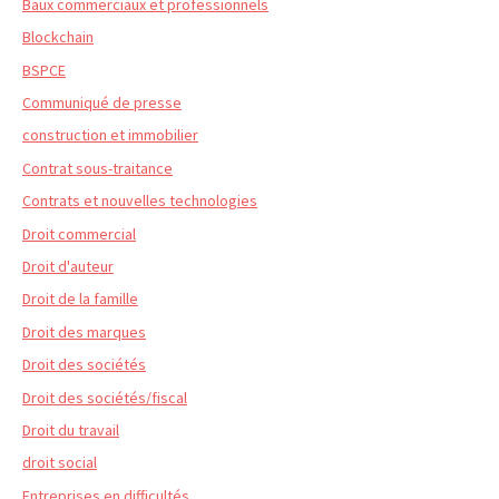
Baux commerciaux et professionnels
Blockchain
BSPCE
Communiqué de presse
construction et immobilier
Contrat sous-traitance
Contrats et nouvelles technologies
Droit commercial
Droit d'auteur
Droit de la famille
Droit des marques
Droit des sociétés
Droit des sociétés/fiscal
Droit du travail
droit social
Entreprises en difficultés