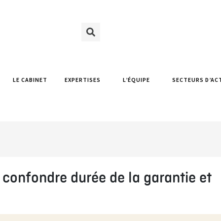
LE CABINET
EXPERTISES
L’ÉQUIPE
SECTEURS D’AC
 confondre durée de la garantie et