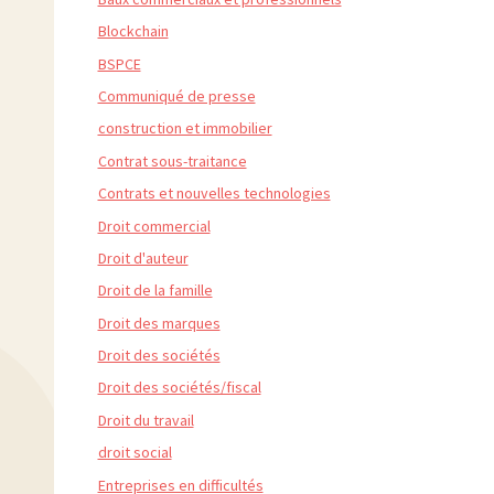
Blockchain
BSPCE
Communiqué de presse
construction et immobilier
Contrat sous-traitance
Contrats et nouvelles technologies
Droit commercial
Droit d'auteur
Droit de la famille
Droit des marques
Droit des sociétés
Droit des sociétés/fiscal
Droit du travail
droit social
Entreprises en difficultés