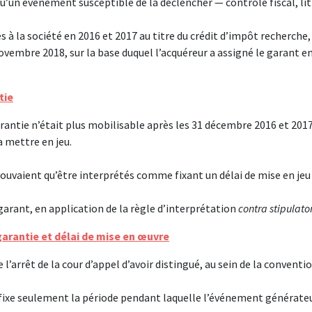
u’un événement susceptible de la déclencher — contrôle fiscal, lit
es à la société en 2016 et 2017 au titre du crédit d’impôt recherche,
vembre 2018, sur la base duquel l’acquéreur a assigné le garant e
tie
arantie n’était plus mobilisable après les 31 décembre 2016 et 2017
a mettre en jeu.
e pouvaient qu’être interprétés comme fixant un délai de mise en jeu
u garant, en application de la règle d’interprétation
contra stipulat
garantie et délai de mise en œuvre
l’arrêt de la cour d’appel d’avoir distingué, au sein de la conventi
qui fixe seulement la période pendant laquelle l’événement générate