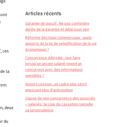
ige
Articles récents
 ont
n
Garantie de passif : Ne pas confondre
durée de la garantie et délai pour agir
Réforme des baux commerciaux : quels
apports de la loi de simplification de la vie
économique ?
, ces
Concurrence déloyale : que faire
lorsqu’un ancien salarié rejoint un
concurrent avec des informations
 de la
sensibles ?
Apport-cession : un cadre plus strict
orem
.
imposant plus d’anticipation
Clause de non-concurrence des associés
– salariés : la cour de cassation rappelle
on, deux
sa jurisprudence
ur du