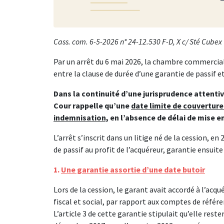
Cass. com. 6-5-2026 n° 24-12.530 F-D, X c/ Sté Cubex
Par un arrêt du 6 mai 2026, la chambre commerciale
entre la clause de durée d’une garantie de passif e
Dans la continuité d’une jurisprudence attentiv
Cour rappelle qu’une
date limite de couverture 
indemnisation,
en l’absence de délai de mise e
L’arrêt s’inscrit dans un litige né de la cession, e
de passif au profit de l’acquéreur, garantie ensuite
1.
Une garantie assortie d’une date butoir
Lors de la cession, le garant avait accordé à l’ac
fiscal et social, par rapport aux comptes de référen
L’article 3 de cette garantie stipulait qu’elle rest