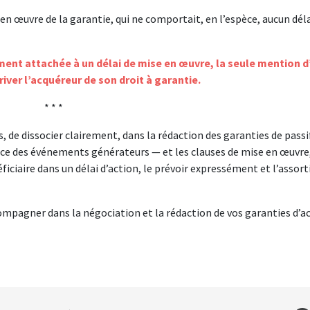
en œuvre de la garantie, qui ne comportait, en l’espèce, aucun déla
ent attachée à un délai de mise en œuvre, la seule mention d
river l’acquéreur de son droit à garantie.
* * *
, de dissocier clairement, dans la rédaction des garanties de passif
nce des événements générateurs — et les clauses de mise en œuvre,
ficiaire dans un délai d’action, le prévoir expressément et l’assort
ompagner dans la négociation et la rédaction de vos garanties d’ac