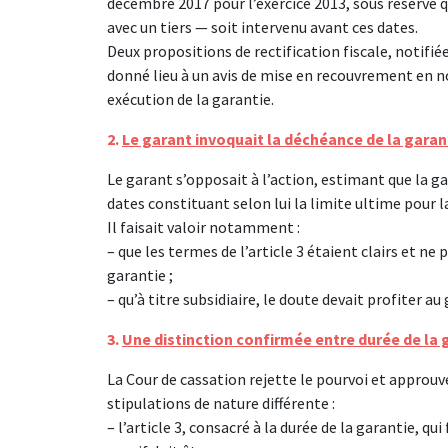
décembre 2017 pour l’exercice 2013, sous réserve q
avec un tiers — soit intervenu avant ces dates.
Deux propositions de rectification fiscale, notifié
donné lieu à un avis de mise en recouvrement en no
exécution de la garantie.
2.
Le garant invoquait la déchéance de la garan
Le garant s’opposait à l’action, estimant que la g
dates constituant selon lui la limite ultime pour l
Il faisait valoir notamment :
– que les termes de l’article 3 étaient clairs et n
garantie ;
– qu’à titre subsidiaire, le doute devait profiter a
3.
Une distinction confirmée entre durée de la 
La Cour de cassation rejette le pourvoi et approuve 
stipulations de nature différente :
– l’article 3, consacré à la durée de la garantie, 