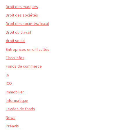
Droit des marques
Droit des sociétés
Droit des sociétés/fiscal
Droit du travail
droit social
Entreprises en difficultés
Flash infos
Fonds de commerce
IA
ICO
Immobilier
Informatique
Levées de fonds
News
Préavis