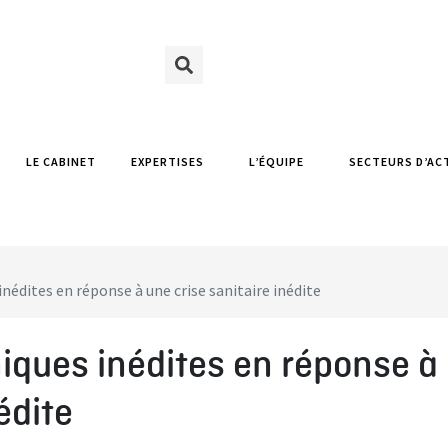
LE CABINET
EXPERTISES
L’ÉQUIPE
SECTEURS D’AC
édites en réponse à une crise sanitaire inédite
ques inédites en réponse à
édite