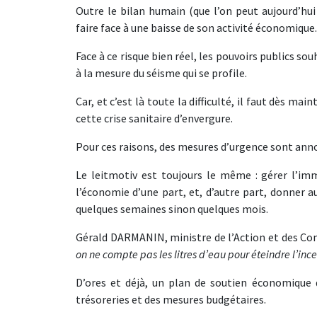
Outre le bilan humain (que l’on peut aujourd’hu
faire face à une baisse de son activité économique.
Face à ce risque bien réel, les pouvoirs publics s
à la mesure du séisme qui se profile.
Car, et c’est là toute la difficulté, il faut dès ma
cette crise sanitaire d’envergure.
Pour ces raisons, des mesures d’urgence sont ann
Le leitmotiv est toujours le même : gérer l’i
l’économie d’une part, et, d’autre part, donner 
quelques semaines sinon quelques mois.
Gérald DARMANIN, ministre de l’Action et des Co
on ne compte pas les litres d’eau pour éteindre l’inc
D’ores et déjà, un plan de soutien économique 
trésoreries et des mesures budgétaires.