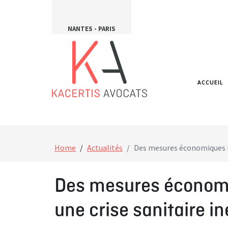
NANTES - PARIS
ACCUEIL
Home
Actualités
Des mesures économiques in
Des mesures économi
une crise sanitaire in