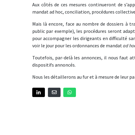
Aux côtés de ces mesures continueront de s’appli
mandat ad hoc, conciliation, procédures collecti
Mais là encore, face au nombre de dossiers à tra
public par exemple), les procédures seront adap
pour accompagner les dirigeants en difficulté sa
voir le jour pour les ordonnances de mandat
ad ho
Toutefois, par-delà les annonces, il nous faut a
dispositifs annoncés.
Nous les détaillerons au fur et à mesure de leur pa