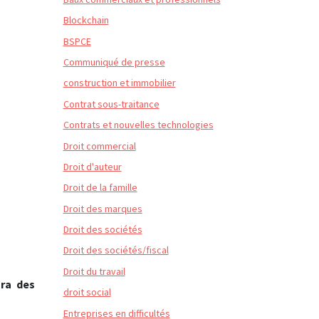
Blockchain
BSPCE
Communiqué de presse
construction et immobilier
Contrat sous-traitance
Contrats et nouvelles technologies
Droit commercial
Droit d'auteur
Droit de la famille
Droit des marques
Droit des sociétés
Droit des sociétés/fiscal
Droit du travail
ura des
droit social
Entreprises en difficultés