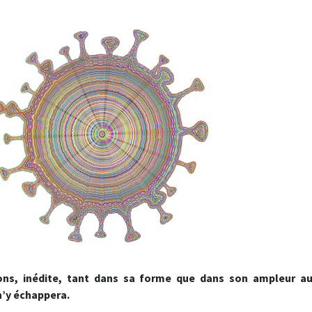
sons, inédite, tant dans sa forme que dans son ampleur a
n’y échappera.