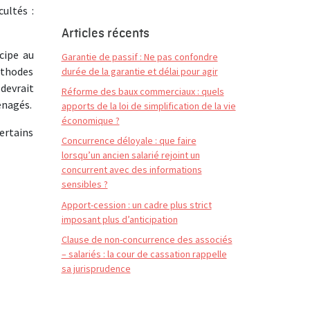
ultés :
Articles récents
cipe au
Garantie de passif : Ne pas confondre
éthodes
durée de la garantie et délai pour agir
devrait
Réforme des baux commerciaux : quels
énagés.
apports de la loi de simplification de la vie
économique ?
ertains
Concurrence déloyale : que faire
lorsqu’un ancien salarié rejoint un
concurrent avec des informations
sensibles ?
Apport-cession : un cadre plus strict
imposant plus d’anticipation
Clause de non-concurrence des associés
– salariés : la cour de cassation rappelle
sa jurisprudence