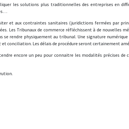
quer les solutions plus traditionnelles des entreprises en diffic
ves…
iter et aux contraintes sanitaires (juridictions fermées par prin
tées. Les Tribunaux de commerce réfléchissent à de nouvelles m
ns se rendre physiquement au tribunal. Une signature numérique 
c
et conciliation. Les délais de procédure seront certainement am
ttendre encore un peu pour connaitre les modalités précises de c
rution.