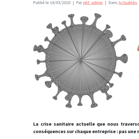
Publié le
18/03/2020
Par
pht_admin
Dans
Actualités
La crise sanitaire actuelle que nous traver
conséquences sur chaque entreprise : pas une 