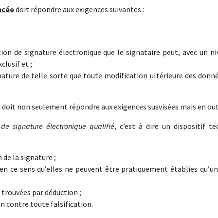
ncée
doit répondre aux exigences suivantes
:
tion de signature électronique que le signataire peut, avec un ni
clusif et ;
nature de telle sorte que toute modification ultérieure des donné
le doit non seulement répondre aux exigences susvisées mais en out
 de signature électronique qualifié
, c’est à dire un dispositif t
 de la signature ;
en ce sens qu’elles ne peuvent être pratiquement établies qu’un
 trouvées par déduction ;
n contre toute falsification.