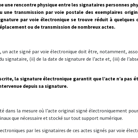
ue une rencontre physique entre les signataires personnes ph
 une transmission par voie postale des exemplaires origi
ignature par voie électronique se trouve réduit à quelques c
 déplacement ou de transmission de nombreux actes.
, un acte signé par voie électronique doit être, notamment, assor
u signataire, (ii) de la date de signature de l’acte et, (iii) de l’ab
rite, la signature électronique garantit que l’acte n’a pas ét
intervenue depuis sa signature.
ité dans la mesure où l’acte original signé électroniquement pour
inaux que nécessaire et stocké sur tout support numérique.
ectroniques par les signataires de ces actes signés par voie élec