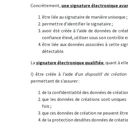
Concrètement,
une signature électronique ava
être liée au signataire de manière univoque ;
permettre d’identifier le signataire ;
avoir été créée à l’aide de données de créa
confiance élevé, utiliser sous son contrôle ex
être liée aux données associées à cette sig
détectable.
La
signature électronique qualifiée
, quant à el
I) être créée à l’aide d’un
dispositif de création
permettant de s’assurer :
de la confidentialité des données de création
que les données de créations sont uniques 
fois ;
que ces données de création ne peuvent être
de la protection desdites données de créatio