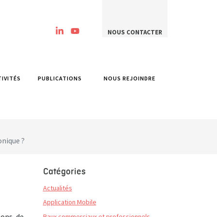
NOUS CONTACTER
TIVITÉS
PUBLICATIONS
NOUS REJOINDRE
onique ?
Catégories
Actualités
Application Mobile
ions de
Baux commerciaux et professionnels