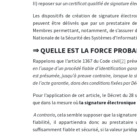
II) reposer sur
un certificat qualifié de signature él
Les dispositifs de création de signature électron
peuvent être délivrés que par un prestataire d
Membres permettant, notamment, de s’assurer du
Nationale de la Sécurité des Systèmes d’Information
⇒ QUELLE EST LA FORCE PROBA
Rappelons que l’article 1367 du Code civil
[2]
prévo
en l’usage d’un procédé fiable d’identification garan
est présumée, jusqu’à preuve contraire, lorsque la si
de l’acte garantie, dans des conditions fixées par Dé
Pour l’application de cet article, le Décret du 2
que dans la mesure où
la signature électronique 
A contrario
, cela semble supposer que la signatur
fiabilité, il appartiendra donc au prestatair
suffisamment fiable et sécurisé, si la valeur juridi