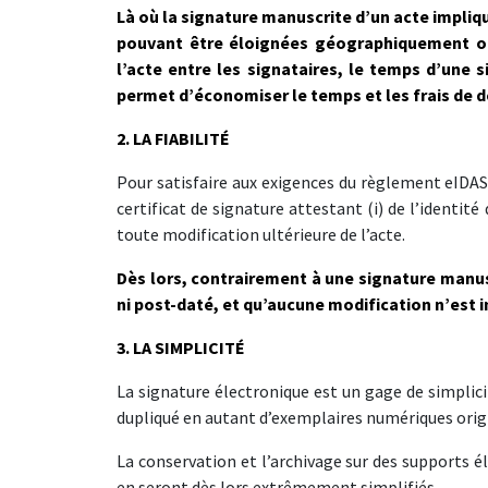
Là où la signature manuscrite d’un acte impliq
pouvant être éloignées géographiquement ou
l’acte entre les signataires, le temps d’une s
permet d’économiser le temps et les frais de
2. LA FIABILITÉ
Pour satisfaire aux exigences du règlement eIDAS
certificat de signature attestant (i) de l’identité d
toute modification ultérieure de l’acte.
Dès lors, contrairement à une signature manusc
ni post-daté, et qu’aucune modification n’est 
3. LA SIMPLICITÉ
La signature électronique est un gage de simplic
dupliqué en autant d’exemplaires numériques orig
La conservation et l’archivage sur des supports él
en seront dès lors extrêmement simplifiés.