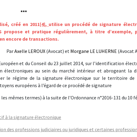
***
isé, créé en 2011
[4],
utilise un procédé de signature élect
S propose et pratique régulièrement, à titre d’exemple, 
ien encore de transactions.
Par
Axelle LEROUX
(Avocat) et
Morgane LE LUHERNE
(Avocat A
péen et du Conseil du 23 juillet 2014, sur l’identification élect
on électroniques au sein du marché intérieur et abrogeant la di
r le régime de la signature électronique sur le territoire de 
itoyens européens à l’égard de ce procédé de signature
s les mêmes termes) à la suite de l’Ordonnance n°2016-131 du 10 fé
if à la signature électronique
n des professions judiciaires ou juridiques et certaines professio