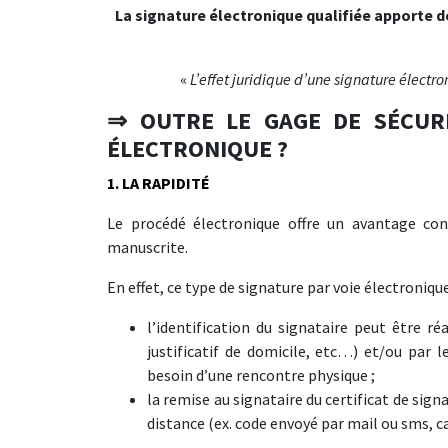
La signature électronique qualifiée apporte don
«
L’effet juridique d’une signature électr
⇒ OUTRE LE GAGE DE SÉCUR
ÉLECTRONIQUE ?
1. LA RAPIDITÉ
Le procédé électronique offre un avantage co
manuscrite.
En effet, ce type de signature par voie électronique
l’identification du signataire peut être réa
justificatif de domicile, etc…) et/ou par 
besoin d’une rencontre physique ;
la remise au signataire du certificat de sign
distance (ex. code envoyé par mail ou sms, c