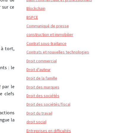
r sur ce
Blockchain
BSPCE
Communiqué de presse
construction et immobilier
Contrat sous-traitance
 à tort,
Contrats et nouvelles technologies
Droit commercial
ts : le
Droit d'auteur
Droit de la famille
t
par le
Droit des marques
e clefs
Droit des sociétés
Droit des sociétés/fiscal
actions
Droit du travail
ingue la
droit social
Entreprises en difficultés