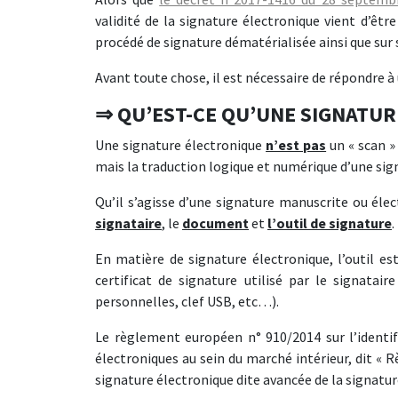
validité de la signature électronique vient d’être
procédé de signature dématérialisée ainsi que sur 
Avant toute chose, il est nécessaire de répondre à
⇒ QU’EST-CE QU’UNE SIGNATUR
Une signature électronique
n’est pas
un « scan »
mais la traduction logique et numérique d’une sig
Qu’il s’agisse d’une signature manuscrite ou éle
signataire
, le
document
et
l’outil de signature
.
En matière de signature électronique, l’outil es
certificat de signature utilisé par le signatai
personnelles, clef USB, etc…).
Le règlement européen n° 910/2014 sur l’identifi
électroniques au sein du marché intérieur, dit «
signature électronique dite avancée de la signatur