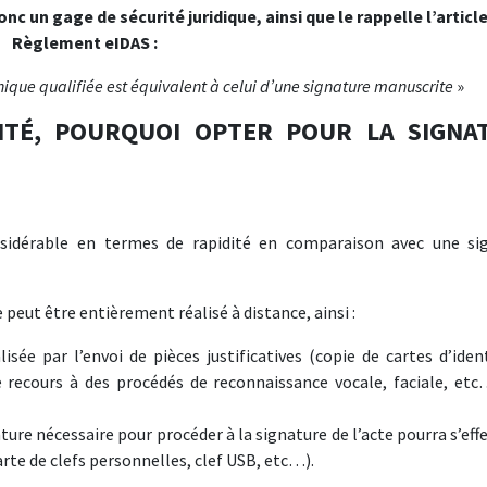
c un gage de sécurité juridique, ainsi que le rappelle l’article
Règlement eIDAS :
onique qualifiée est équivalent à celui d’une signature manuscrite
»
ITÉ, POURQUOI OPTER POUR LA SIGNA
nsidérable en termes de rapidité en comparaison avec une si
 peut être entièrement réalisé à distance, ainsi :
lisée par l’envoi de pièces justificatives (copie de cartes d’iden
le recours à des procédés de reconnaissance vocale, faciale, etc
ature nécessaire pour procéder à la signature de l’acte pourra s’eff
arte de clefs personnelles, clef USB, etc…).